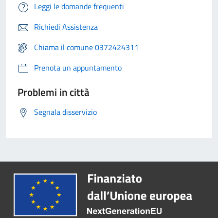
Leggi le domande frequenti
Richiedi Assistenza
Chiama il comune 0372424311
Prenota un appuntamento
Problemi in città
Segnala disservizio