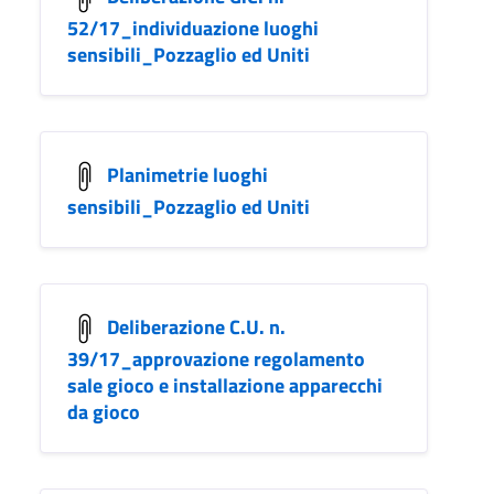
52/17_individuazione luoghi
sensibili_Pozzaglio ed Uniti
Planimetrie luoghi
sensibili_Pozzaglio ed Uniti
Deliberazione C.U. n.
39/17_approvazione regolamento
sale gioco e installazione apparecchi
da gioco