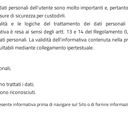
dati personali dell’utente sono molto importanti e, pertanto, 
e di sicurezza per custodirli.
ità e le logiche del trattamento dei dati personali
mativa è resa ai sensi degli artt. 13 e 14 del Regolamento (
ati personali. La validità dell’informativa contenuta nella p
ultabili mediante collegamento ipertestuale.
onali;
o trattati i dati;
sono riconosciuti.
resente informativa prima di navigare sul Sito o di fornire informazi