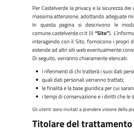
Per Castelverde la privacy e la sicurezza dei 
massima attenzione, adottando adeguate misur
In questa pagina si descrivono le modal
comune.castelverde.cr.it (il
“Sito”
). L’infor
interagendo con il Sito, forniscono i propri d
estende ad altri siti web eventualmente cons
Di seguito, verranno chiaramente elencati:
i riferimenti di chi tratterà i suoi dati pers
quali dati personali verranno trattati;
le finalità e la base giuridica per cui sarann
i tempi di conservazione e i diritti che le 
Gli utenti sono invitati a prendere visione della p
Titolare del trattamento