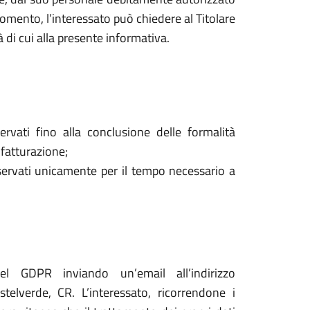
mento, l’interessato può chiedere al Titolare
à di cui alla presente informativa.
ervati fino alla conclusione delle formalità
 fatturazione;
onservati unicamente per il tempo necessario a
del GDPR inviando un’email all’indirizzo
elverde, CR. L’interessato, ricorrendone i