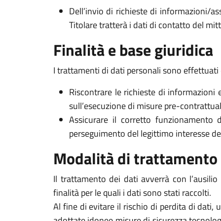
Dell’invio di richieste di informazioni/as
Titolare tratterà i dati di contatto del mi
Finalità e base giuridica
I trattamenti di dati personali sono effettuati 
Riscontrare le richieste di informazioni 
sull’esecuzione di misure pre-contrattuali 
Assicurare il corretto funzionamento d
perseguimento del legittimo interesse del Ti
Modalità di trattamento
Il trattamento dei dati avverrà con l’ausili
finalità per le quali i dati sono stati raccolti.
Al fine di evitare il rischio di perdita di dati,
adottate idonee misure di sicurezza tecnologi