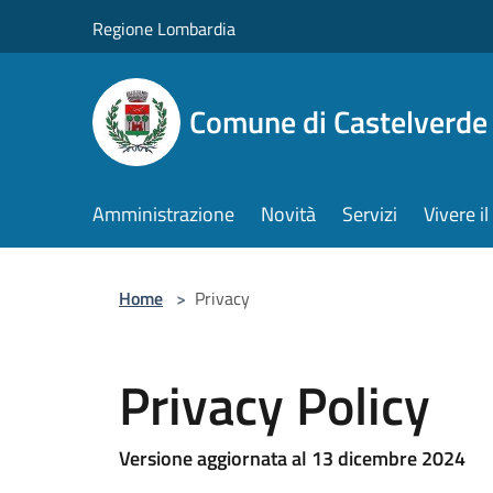
Salta al contenuto principale
Regione Lombardia
Comune di Castelverde
Amministrazione
Novità
Servizi
Vivere 
Home
>
Privacy
Privacy Policy
Versione aggiornata al 13 dicembre 2024