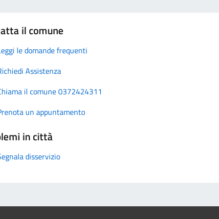
atta il comune
Leggi le domande frequenti
Richiedi Assistenza
Chiama il comune 0372424311
Prenota un appuntamento
lemi in città
Segnala disservizio