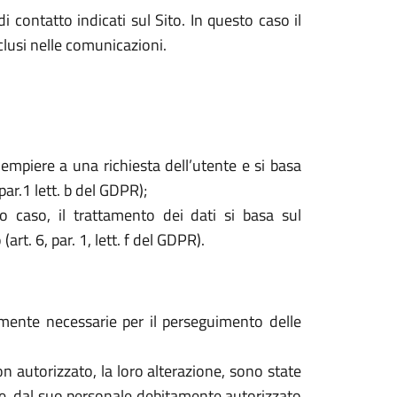
i contatto indicati sul Sito. In questo caso il
nclusi nelle comunicazioni.
dempiere a una richiesta dell’utente e si basa
par.1 lett. b del GDPR);
o caso, il trattamento dei dati si basa sul
rt. 6, par. 1, lett. f del GDPR).
tamente necessarie per il perseguimento delle
o non autorizzato, la loro alterazione, sono state
are, dal suo personale debitamente autorizzato