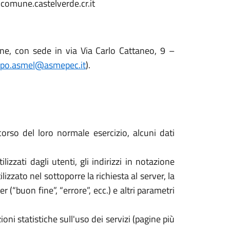
@comune.castelverde.cr.it
ne, con sede in via Via Carlo Cattaneo, 9 –
po.asmel@asmepec.it
).
orso del loro normale esercizio, alcuni dati
izzati dagli utenti, gli indirizzi in notazione
izzato nel sottoporre la richiesta al server, la
 (“buon fine”, “errore”, ecc.) e altri parametri
oni statistiche sull'uso dei servizi (pagine più