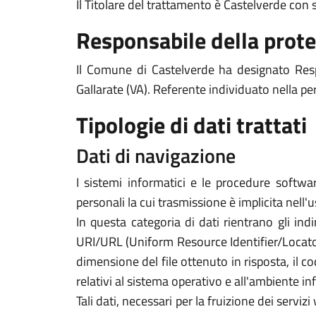
Il Titolare del trattamento è Castelverde con
Responsabile della prote
Il Comune di Castelverde ha designato Resp
Gallarate (VA). Referente individuato nella pe
Tipologie di dati trattati
Dati di navigazione
I sistemi informatici e le procedure softwa
personali la cui trasmissione è implicita nell'
In questa categoria di dati rientrano gli indi
URI/URL (Uniform Resource Identifier/Locator) d
dimensione del file ottenuto in risposta, il co
relativi al sistema operativo e all'ambiente in
Tali dati, necessari per la fruizione dei servi