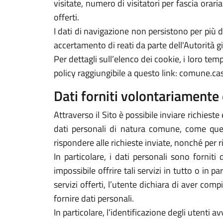
visitate, numero di visitatori per fascia orari
offerti.
I dati di navigazione non persistono per più
accertamento di reati da parte dell'Autorità gi
Per dettagli sull’elenco dei cookie, i loro tempi
policy raggiungibile a questo link: comune.cas
Dati forniti volontariamente 
Attraverso il Sito è possibile inviare richieste 
dati personali di natura comune, come quelli
rispondere alle richieste inviate, nonché per r
In particolare, i dati personali sono forniti
impossibile offrire tali servizi in tutto o in p
servizi offerti, l’utente dichiara di aver com
fornire dati personali.
In particolare, l’identificazione degli utenti 