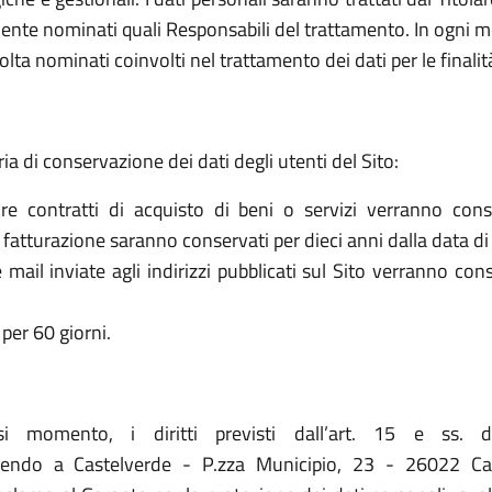
ente nominati quali Responsabili del trattamento. In ogni mo
olta nominati coinvolti nel trattamento dei dati per le finalit
ria di conservazione dei dati degli utenti del Sito:
re contratti di acquisto di beni o servizi verranno cons
la fatturazione saranno conservati per dieci anni dalla data di
le mail inviate agli indirizzi pubblicati sul Sito verranno c
per 60 giorni.
asi momento, i diritti previsti dall’art. 15 e ss. 
vendo a Castelverde - P.zza Municipio, 23 - 26022 Cast