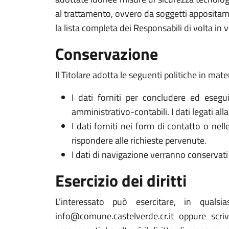
al trattamento, ovvero da soggetti appositam
la lista completa dei Responsabili di volta in v
Conservazione
Il Titolare adotta le seguenti politiche in mate
I dati forniti per concludere ed esegui
amministrativo-contabili. I dati legati al
I dati forniti nei form di contatto o nel
rispondere alle richieste pervenute.
I dati di navigazione verranno conservati 
Esercizio dei diritti
L’interessato può esercitare, in qualsi
info@comune.castelverde.cr.it oppure scri