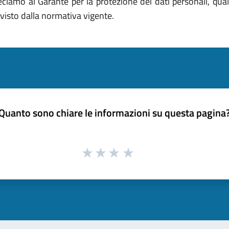
 reclamo al Garante per la protezione dei dati personali, qua
visto dalla normativa vigente.
Quanto sono chiare le informazioni su questa pagina