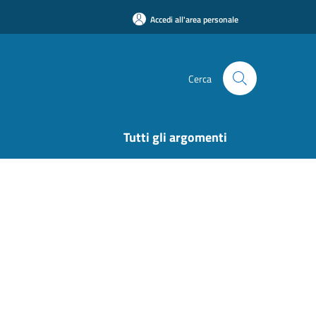
Accedi all'area personale
Cerca
Tutti gli argomenti