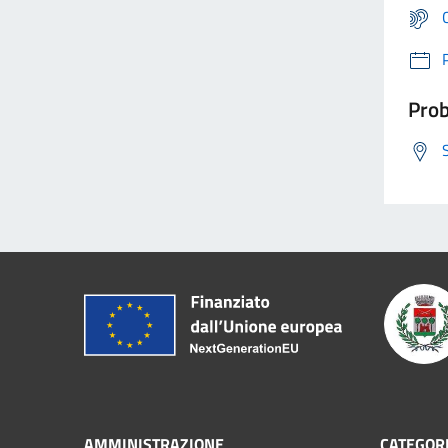
Prob
AMMINISTRAZIONE
CATEGORI