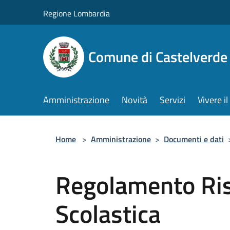
Salta al contenuto principale
Regione Lombardia
Comune di Castelverde
Amministrazione
Novità
Servizi
Vivere 
Home
>
Amministrazione
>
Documenti e dati
Regolamento Ris
Scolastica