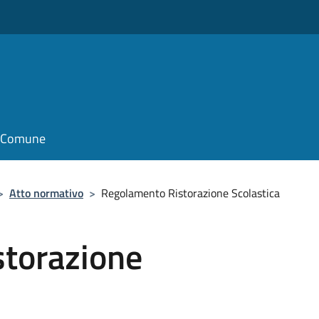
il Comune
>
Atto normativo
>
Regolamento Ristorazione Scolastica
torazione