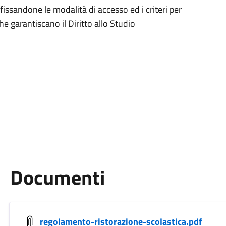
a fissandone le modalità di accesso ed i criteri per
he garantiscano il Diritto allo Studio
Documenti
regolamento-ristorazione-scolastica.pdf