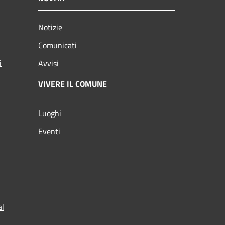
Notizie
Comunicati
i
Avvisi
VIVERE IL COMUNE
Luoghi
Eventi
al