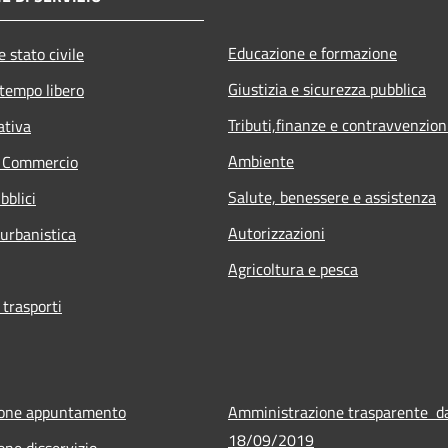
Educazione e formazione
 stato civile
Giustizia e sicurezza pubblica
 tempo libero
Tributi,finanze e contravvenzion
ativa
Ambiente
e Commercio
Salute, benessere e assistenza
bblici
Autorizzazioni
 urbanistica
Agricoltura e pesca
 trasporti
ione appuntamento
Amministrazione trasparente d
18/09/2019
one disservizio