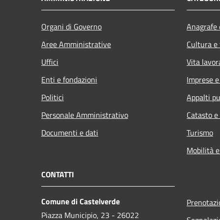
Organi di Governo
Anagrafe e
Aree Amministrative
Cultura e
Uffici
Vita lavor
Enti e fondazioni
Imprese 
Politici
Appalti pu
Personale Amministrativo
Catasto e
Documenti e dati
Turismo
Mobilità e
CONTATTI
Comune di Castelverde
Prenotaz
Piazza Municipio, 23 - 26022
Segnalazi