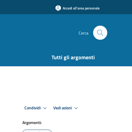
Accedi all'area personale
Cerca
Tutti gli argomenti
Condividi
Vedi azioni
Argomenti: