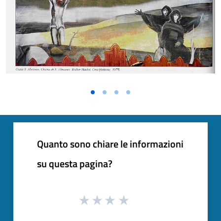
Vai alla slide 1
Vai alla slide 2
Vai alla slide 3
Vai alla slide 4
Quanto sono chiare le informazioni
su questa pagina?