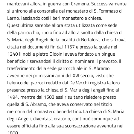
mantovani allora in guerra con Cremona. Successivamente
si unirono alle consorelle del monastero di S. Tommaso di
Lerno, lasciando così liberi monastero e chiesa.
Quest'ultima sarebbe allora stata utilizzata come sede
della parrocchia, ruolo fino ad allora svolto dalla chiesa di
S. Maria degli Angeli della località di Boffalora, che si trova
citata nei documenti fin dal 1157 e presso la quale nel
1240 il nobile pietro Oldoini aveva fondato un pingue
beneficio riservandosi il diritto di nominare il prevosto. Il
trasferimento della sede parrocchiale in S. Abramo
avvenne nei primissimi anni del XVI secolo, visto che
l'elenco dei parroci redatto dal De Vecchi registra la loro
presenza presso la chiesa di S. Maria degli angeli fino al
1494, mentre dal 1503 essi risultano risiedere presso
quella di S. Abramo, che aveva conservato nel titolo
memoria del monastero benedettino. La chiesa di S. Maria
degli Angeli, diventata oratorio, continuò comunque ad
essere officiata fino alla sua sconsacrazione avvenuta nel
1808.