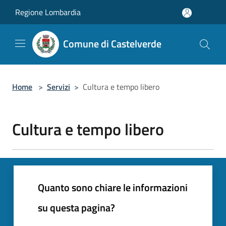
Salta al contenuto principale
Regione Lombardia
Comune di Castelverde
Home
>
Servizi
>
Cultura e tempo libero
Cultura e tempo libero
Quanto sono chiare le informazioni
su questa pagina?