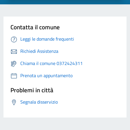
Contatta il comune
Leggi le domande frequenti
Richiedi Assistenza
Chiama il comune 0372424311
Prenota un appuntamento
Problemi in città
Segnala disservizio