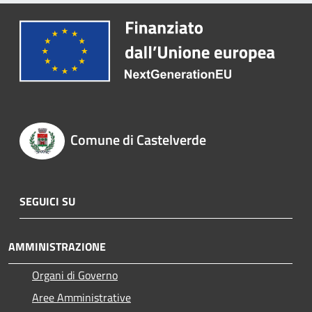
Comune di Castelverde
SEGUICI SU
AMMINISTRAZIONE
Organi di Governo
Aree Amministrative