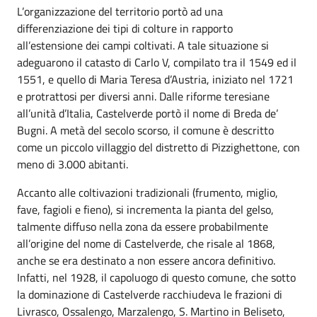
L’organizzazione del territorio portò ad una
differenziazione dei tipi di colture in rapporto
all’estensione dei campi coltivati. A tale situazione si
adeguarono il catasto di Carlo V, compilato tra il 1549 ed il
1551, e quello di Maria Teresa d’Austria, iniziato nel 1721
e protrattosi per diversi anni. Dalle riforme teresiane
all’unità d’Italia, Castelverde portò il nome di Breda de’
Bugni. A metà del secolo scorso, il comune è descritto
come un piccolo villaggio del distretto di Pizzighettone, con
meno di 3.000 abitanti.
Accanto alle coltivazioni tradizionali (frumento, miglio,
fave, fagioli e fieno), si incrementa la pianta del gelso,
talmente diffuso nella zona da essere probabilmente
all’origine del nome di Castelverde, che risale al 1868,
anche se era destinato a non essere ancora definitivo.
Infatti, nel 1928, il capoluogo di questo comune, che sotto
la dominazione di Castelverde racchiudeva le frazioni di
Livrasco, Ossalengo, Marzalengo, S. Martino in Beliseto,