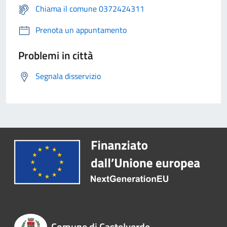
Chiama il comune 0372424311
Prenota un appuntamento
Problemi in città
Segnala disservizio
Comune di Castelverde