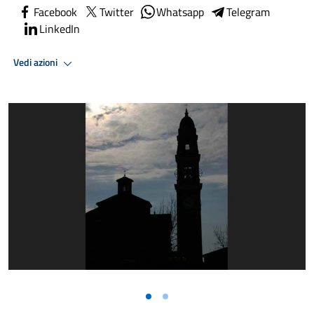
Facebook
Twitter
Whatsapp
Telegram
LinkedIn
Vedi azioni
Vai alla slide 1
Vai alla slide 2