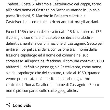
Tredossi, Costa S. Abramo e Castelnuovo del Zappa, tornò
all’antico nome di Castagnino Secco (riunendo in un solo
paese Tredossi, S. Martino in Beliseto e l’attuale
Castelverde) e come tale lo ricordano tuttora gli anziani.
Fu nel 1954 che con delibera in data 13 Novembre n. 135
il consiglio comunale di Castelverde decise di abolire
definitivamente la denominazione di Castagnino Secco per
evitare il perpetuarsi della confusione tra il nome della
frazione capoluogo ed il nome del comune nel suo
complesso. All’epoca del fascismo, il comune contava 5.000
abitanti. Il definitivo passaggio a Castelverde, come nome
sia del capoluogo che del comune, risale al 1959, quando
venne presentata un’apposita domanda al governo
centrale di Roma. Da allora, il nome di Castagnino Secco
non è più comparso sulle carte geografiche.
Condividi: