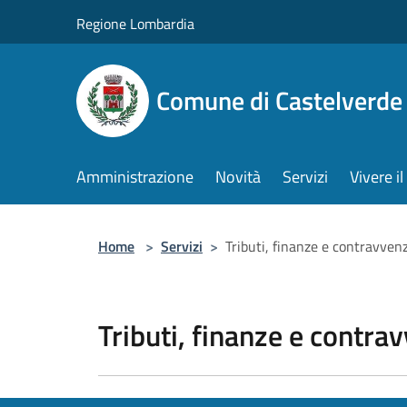
Salta al contenuto principale
Regione Lombardia
Comune di Castelverde
Amministrazione
Novità
Servizi
Vivere 
Home
>
Servizi
>
Tributi, finanze e contravven
Tributi, finanze e contra