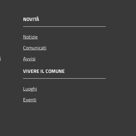
NOVITÀ
Notizie
Comunicati
i
Avvisi
VIVERE IL COMUNE
Luoghi
Eventi