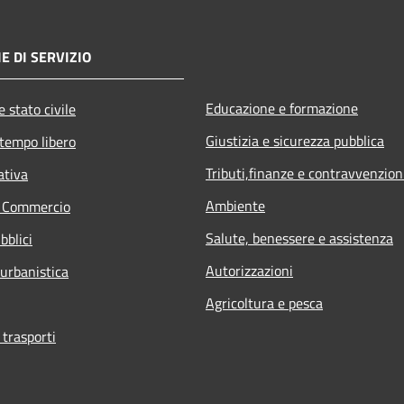
E DI SERVIZIO
Educazione e formazione
 stato civile
Giustizia e sicurezza pubblica
 tempo libero
Tributi,finanze e contravvenzion
ativa
Ambiente
e Commercio
Salute, benessere e assistenza
bblici
Autorizzazioni
 urbanistica
Agricoltura e pesca
 trasporti