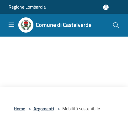
Salta al contenuto principale
Regione Lombardia
Comune di Castelverde
Home
>
Argomenti
>
Mobilità sostenibile