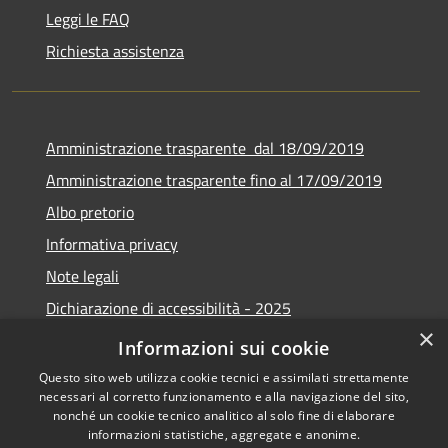
Leggi le FAQ
Richiesta assistenza
Amministrazione trasparente dal 18/09/2019
Amministrazione trasparente fino al 17/09/2019
Albo pretorio
Informativa privacy
Note legali
Dichiarazione di accessibilità - 2025
×
Obiettivi di accessibilità - 2025
Informazioni sui cookie
Questo sito web utilizza cookie tecnici e assimilati strettamente
necessari al corretto funzionamento e alla navigazione del sito,
nonché un cookie tecnico analitico al solo fine di elaborare
informazioni statistiche, aggregate e anonime.
RSS
Copyright © 2026 • Comune di