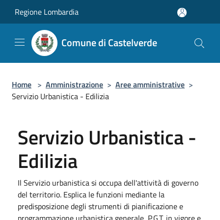
Salta al contenuto principale
Regione Lombardia
Comune di Castelverde
Home
>
Amministrazione
>
Aree amministrative
>
Servizio Urbanistica - Edilizia
Servizio Urbanistica -
Edilizia
Il Servizio urbanistica si occupa dell'attività di governo
del territorio. Esplica le funzioni mediante la
predisposizione degli strumenti di pianificazione e
programmazione urbanistica generale, P.G.T. in vigore e