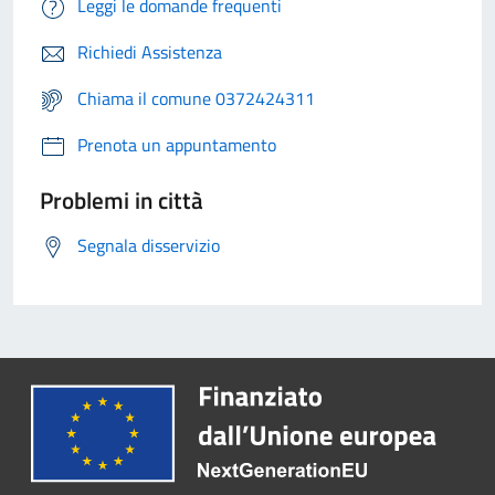
Leggi le domande frequenti
Richiedi Assistenza
Chiama il comune 0372424311
Prenota un appuntamento
Problemi in città
Segnala disservizio