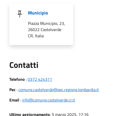
Municipio
Piazza Municipio, 23,
26022 Castelverde
CR, Italia
Utili
Contatti
Telefono
:
0372 424311
Pec
:
comune.castelverde@pec.regione.lombardia.it
Email
:
info@comune.castelverde.cr.it
Ultimo aggiornamento
: 5 marzo 2025, 17:16