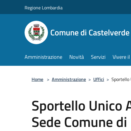
Salta al contenuto principale
Regione Lombardia
Comune di Castelverde
Amministrazione
Novità
Servizi
Vivere 
Home
>
Amministrazione
>
Uffici
>
Sportello
Sportello Unico A
Sede Comune di 