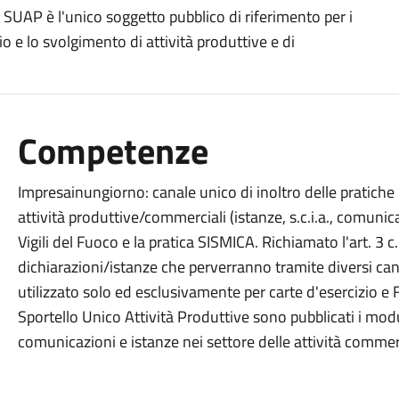
- SUAP è l'unico soggetto pubblico di riferimento per i
o e lo svolgimento di attività produttive e di
Competenze
Impresainungiorno: canale unico di inoltro delle pratich
attività produttive/commerciali (istanze, s.c.i.a., comuni
Vigili del Fuoco e la pratica SISMICA. Richiamato l'art. 3 
dichiarazioni/istanze che perverranno tramite diversi can
utilizzato solo ed esclusivamente per carte d'esercizio 
Sportello Unico Attività Produttive sono pubblicati i modul
comunicazioni e istanze nei settore delle attività commerc