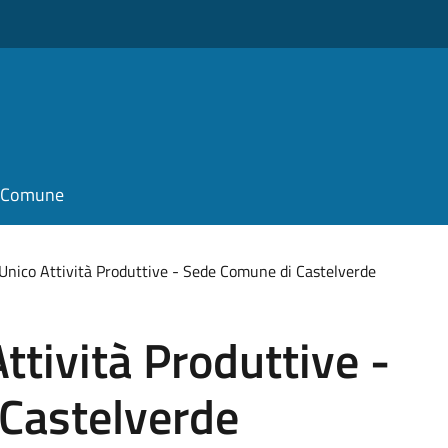
il Comune
 Unico Attività Produttive - Sede Comune di Castelverde
ttività Produttive -
Castelverde