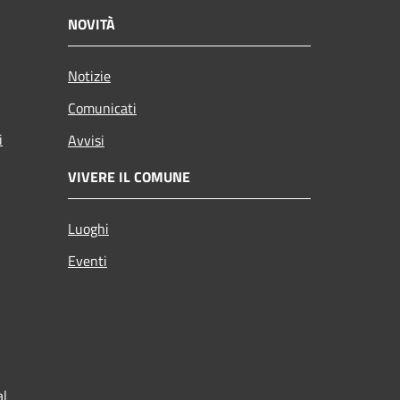
NOVITÀ
Notizie
Comunicati
i
Avvisi
VIVERE IL COMUNE
Luoghi
Eventi
al