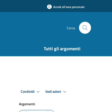
Accedi all'area personale
Cerca
Tutti gli argomenti
Condividi
Vedi azioni
Argomenti: