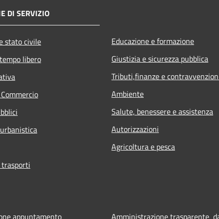
E DI SERVIZIO
Educazione e formazione
 stato civile
Giustizia e sicurezza pubblica
 tempo libero
Tributi,finanze e contravvenzion
ativa
Ambiente
e Commercio
Salute, benessere e assistenza
bblici
Autorizzazioni
 urbanistica
Agricoltura e pesca
 trasporti
ione appuntamento
Amministrazione trasparente d