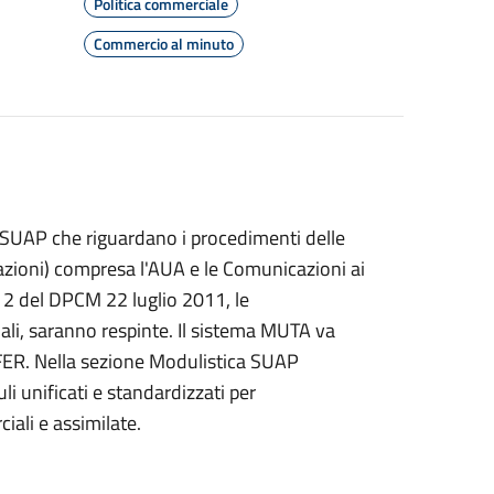
Politica commerciale
Commercio al minuto
e SUAP che riguardano i procedimenti delle
cazioni) compresa l'AUA e le Comunicazioni ai
c. 2 del DPCM 22 luglio 2011, le
ali, saranno respinte. Il sistema MUTA va
e FER. Nella sezione Modulistica SUAP
i unificati e standardizzati per
iali e assimilate.