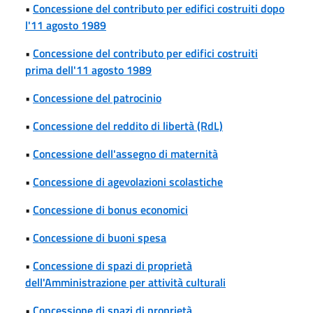
•
Concessione del contributo per edifici costruiti dopo
l'11 agosto 1989
•
Concessione del contributo per edifici costruiti
prima dell'11 agosto 1989
•
Concessione del patrocinio
•
Concessione del reddito di libertà (RdL)
•
Concessione dell'assegno di maternità
•
Concessione di agevolazioni scolastiche
•
Concessione di bonus economici
•
Concessione di buoni spesa
•
Concessione di spazi di proprietà
dell'Amministrazione per attività culturali
•
Concessione di spazi di proprietà