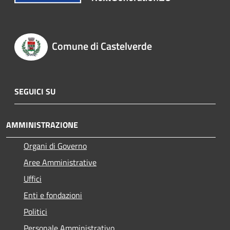
Comune di Castelverde
SEGUICI SU
AMMINISTRAZIONE
Organi di Governo
Aree Amministrative
Uffici
Enti e fondazioni
Politici
Personale Amministrativo