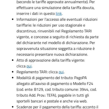
(secondo le tariffe approvate annualmente). Per
effettuare una simulazione della tariffa dovuta,
inserire i dati in questo
link
.
Informazioni per l’accesso alle eventuali riduzioni
tariffarie: le riduzioni per uso stagionale e
discontinuo, rinvenibili nel Regolamento TARI
vigente, e concesse a seguito di richiesta da parte
del dichiarante nel modello di dichiarazione. Per
sopravvenuta situazione soggetta a riduzione è
necessario presentare nuova dichiarazione.
Atto di approvazione della tariffa vigente:
clicca
qui
.
Regolamento TARI: clicca
qui
.
Modalità di pagamento del tributo: PagoPA
allegato all'aaviso di pagamento o Modello F24
(cod. ente: B129, cod. tributo comune: 3944, cod.
tributo Add. Prov.: TEFA), pagabile in tutti gli
sportelli bancari e postale e anche via web.
Scadenze per il pagamento della tariffa: acconto il