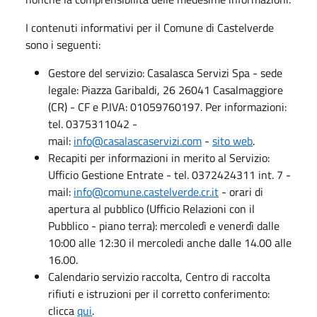
I contenuti informativi per il Comune di Castelverde
sono i seguenti:
Gestore del servizio: Casalasca Servizi Spa - sede
legale: Piazza Garibaldi, 26 26041 Casalmaggiore
(CR) - CF e P.IVA: 01059760197. Per informazioni:
tel. 0375311042 -
mail:
info@casalascaservizi.com
-
sito web
.
Recapiti per informazioni in merito al Servizio:
Ufficio Gestione Entrate - tel. 0372424311 int. 7 -
mail:
info@comune.castelverde.cr.it
- orari di
apertura al pubblico (Ufficio Relazioni con il
Pubblico - piano terra): mercoledì e venerdì dalle
10:00 alle 12:30 il mercoledi anche dalle 14.00 alle
16.00.
Calendario servizio raccolta, Centro di raccolta
rifiuti e istruzioni per il corretto conferimento:
clicca
qui
.