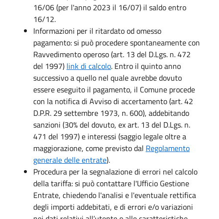
16/06 (per l'anno 2023 il 16/07) il saldo entro
16/12.
Informazioni per il ritardato od omesso
pagamento: si può procedere spontaneamente con
Ravvedimento operoso (art. 13 del D.Lgs. n. 472
del 1997)
link di calcolo
. Entro il quinto anno
successivo a quello nel quale avrebbe dovuto
essere eseguito il pagamento, il Comune procede
con la notifica di Avviso di accertamento (art. 42
D.P.R. 29 settembre 1973, n. 600), addebitando
sanzioni (30% del dovuto, ex art. 13 del D.Lgs. n.
471 del 1997) e interessi (saggio legale oltre a
maggiorazione, come previsto dal
Regolamento
generale delle entrate
).
Procedura per la segnalazione di errori nel calcolo
della tariffa: si può contattare l'Ufficio Gestione
Entrate, chiedendo l'analisi e l'eventuale rettifica
degli importi addebitati, e di errori e/o variazioni
nei dati relativi all’utente o alle caratteristiche