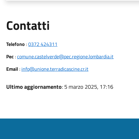
Utili
Contatti
Telefono
:
0372 424311
Pec
:
comune.castelverde@pec.regione.lombardia.it
Email
:
info@unione.terradicascine.cr.it
Ultimo aggiornamento
: 5 marzo 2025, 17:16