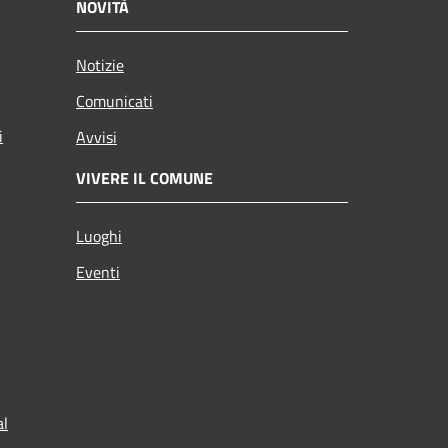
NOVITÀ
Notizie
Comunicati
i
Avvisi
VIVERE IL COMUNE
Luoghi
Eventi
al