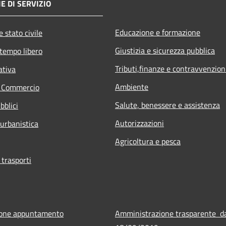
E DI SERVIZIO
Educazione e formazione
 stato civile
Giustizia e sicurezza pubblica
 tempo libero
Tributi,finanze e contravvenzion
ativa
Ambiente
e Commercio
Salute, benessere e assistenza
bblici
Autorizzazioni
 urbanistica
Agricoltura e pesca
 trasporti
ione appuntamento
Amministrazione trasparente d