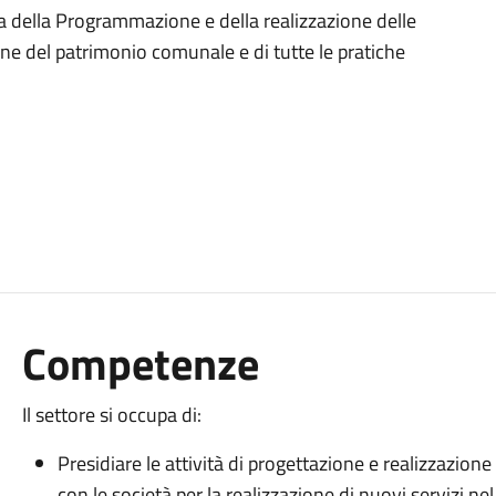
pa della Programmazione e della realizzazione delle
ne del patrimonio comunale e di tutte le pratiche
Competenze
Il settore si occupa di:
Presidiare le attività di progettazione e realizzazione
con le società per la realizzazione di nuovi servizi ne