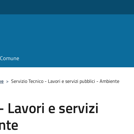
il Comune
ve
>
Servizio Tecnico - Lavori e servizi pubblici - Ambiente
- Lavori e servizi
nte