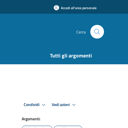
Accedi all'area personale
Cerca
Tutti gli argomenti
Condividi
Vedi azioni
Argomenti: