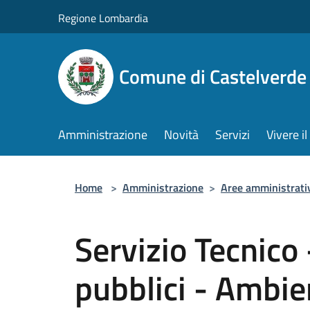
Salta al contenuto principale
Regione Lombardia
Comune di Castelverde
Amministrazione
Novità
Servizi
Vivere 
Home
>
Amministrazione
>
Aree amministrati
Servizio Tecnico 
pubblici - Ambie