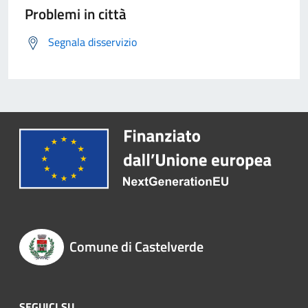
Problemi in città
Segnala disservizio
Comune di Castelverde
SEGUICI SU