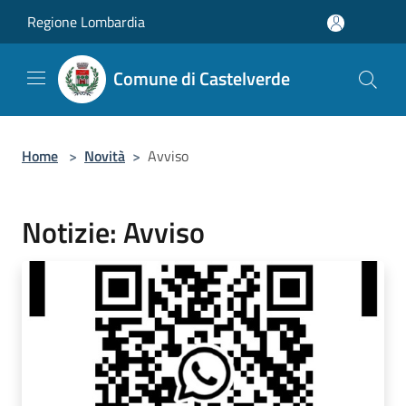
Salta al contenuto principale
Regione Lombardia
Comune di Castelverde
Home
>
Novità
>
Avviso
Notizie: Avviso