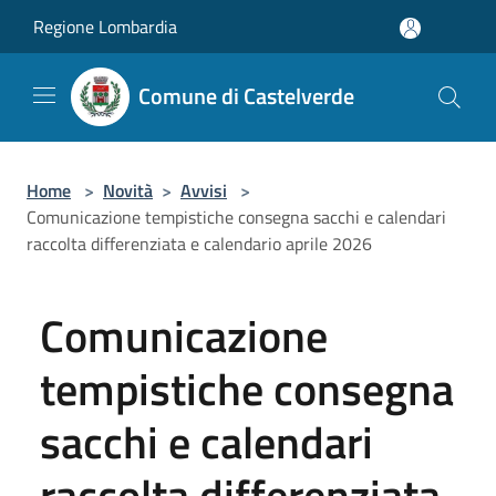
Salta al contenuto principale
Regione Lombardia
Comune di Castelverde
Home
>
Novità
>
Avvisi
>
Comunicazione tempistiche consegna sacchi e calendari
raccolta differenziata e calendario aprile 2026
Comunicazione
tempistiche consegna
sacchi e calendari
raccolta differenziata