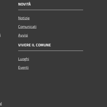
NOVITÀ
Notizie
Comunicati
i
Avvisi
VIVERE IL COMUNE
Luoghi
Eventi
al