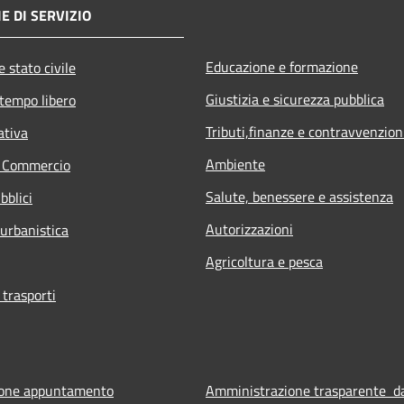
E DI SERVIZIO
Educazione e formazione
 stato civile
Giustizia e sicurezza pubblica
 tempo libero
Tributi,finanze e contravvenzion
ativa
Ambiente
e Commercio
Salute, benessere e assistenza
bblici
Autorizzazioni
 urbanistica
Agricoltura e pesca
 trasporti
ione appuntamento
Amministrazione trasparente d