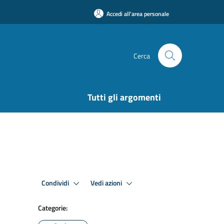
Accedi all'area personale
Cerca
Tutti gli argomenti
Condividi
Vedi azioni
Categorie: