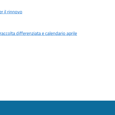
r il rinnovo
ccolta differenziata e calendario aprile