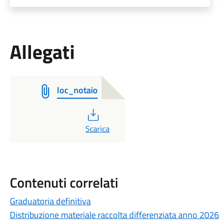
Allegati
loc_notaio
PDF
Scarica
Contenuti correlati
Graduatoria definitiva
Distribuzione materiale raccolta differenziata anno 2026