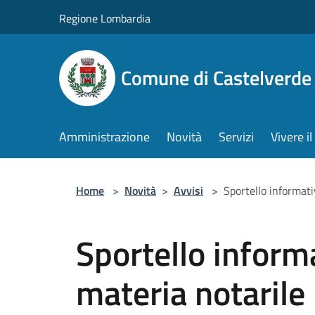
Salta al contenuto principale
Regione Lombardia
Comune di Castelverde
Amministrazione
Novità
Servizi
Vivere 
Home
>
Novità
>
Avvisi
>
Sportello informati
Sportello informa
materia notarile