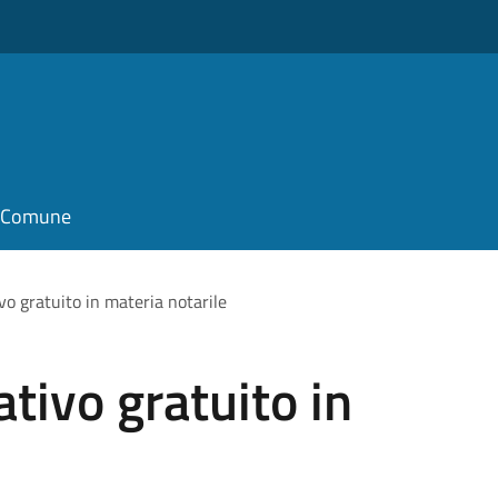
il Comune
vo gratuito in materia notarile
tivo gratuito in