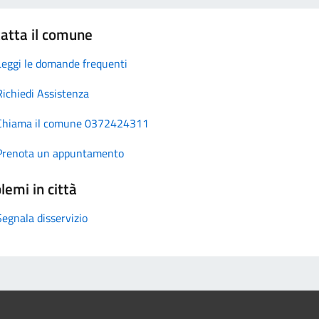
atta il comune
Leggi le domande frequenti
Richiedi Assistenza
Chiama il comune 0372424311
Prenota un appuntamento
lemi in città
Segnala disservizio