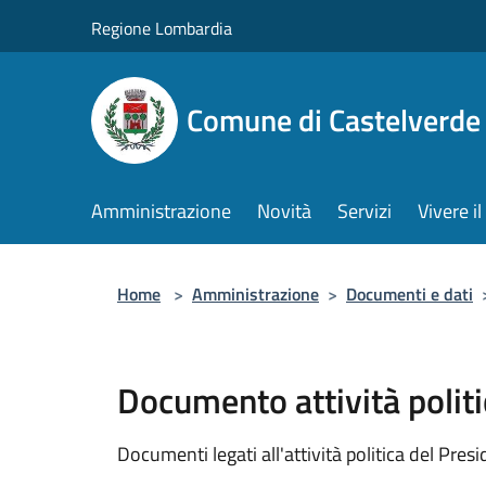
Salta al contenuto principale
Regione Lombardia
Comune di Castelverde
Amministrazione
Novità
Servizi
Vivere 
Home
>
Amministrazione
>
Documenti e dati
Documento attività politi
Documenti legati all'attività politica del Pres