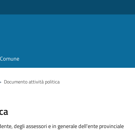
il Comune
>
Documento attività politica
ca
idente, degli assessori e in generale dell'ente provinciale