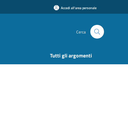
Accedi all'area personale
Cerca
Tutti gli argomenti