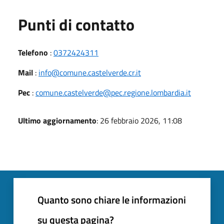
Punti di contatto
Telefono
:
0372424311
Mail
:
info@comune.castelverde.cr.it
Pec
:
comune.castelverde@pec.regione.lombardia.it
Ultimo aggiornamento
: 26 febbraio 2026, 11:08
Quanto sono chiare le informazioni
su questa pagina?