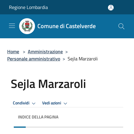
Salta al contenuto principale
Regione Lombardia
Comune di Castelverde
Home
>
Amministrazione
>
Personale amministrativo
>
Sejla Marzaroli
Sejla Marzaroli
Condividi
Vedi azioni
INDICE DELLA PAGINA